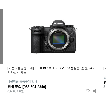
[니콘피플공동구매] Z6 III BODY + 213LAB 액정필름 (옵션 24-70
[
KIT 선택 가능)
공
니콘피플 공동구매 행사
전
전화문의 [053-604-2340]
3
3,490,000원