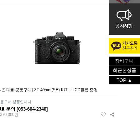
장바구니
최근본상품
TOP ▲
니콘피플 공동구매] ZF 40mm(SE) KIT + LCD필름 증정
동구매 상품입니다.
화문의 [053-604-2340]
,370,000원