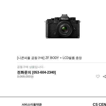
[니콘피플 공동구매] ZF BODY + LCD필름 증정
공동구매 상품입니다.
전화문의 [053-604-2340]
3,068,000원
CS CE
서비스이용약관