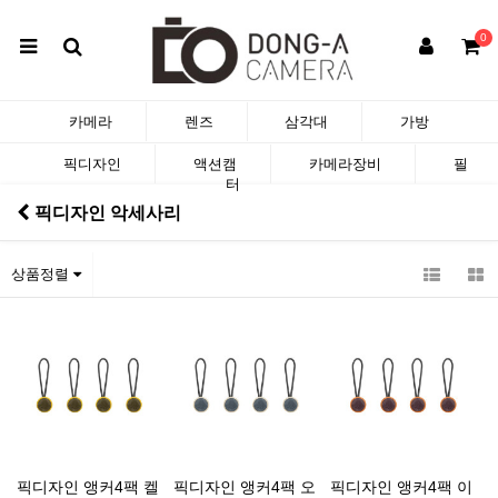
0
카메라
렌즈
삼각대
가방
픽디자인
액션캠
카메라장비
필
터
픽디자인 악세사리
상품정렬
픽디자인 앵커4팩 켈
픽디자인 앵커4팩 오
픽디자인 앵커4팩 이