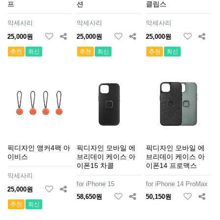
프
션
클립스
악세사리
악세사리
악세사리
25,000원
25,000원
25,000원
추천
최신
추천
최신
추천
최신
픽디자인 앵커4팩 아
픽디자인 모바일 에
픽디자인 모바일 에
이비스
브리데이 케이스 아
브리데이 케이스 아
이폰15 차콜
이폰14 프로맥스
악세사리
for iPhone 15
for iPhone 14 ProMax
25,000원
58,650원
50,150원
추천
최신