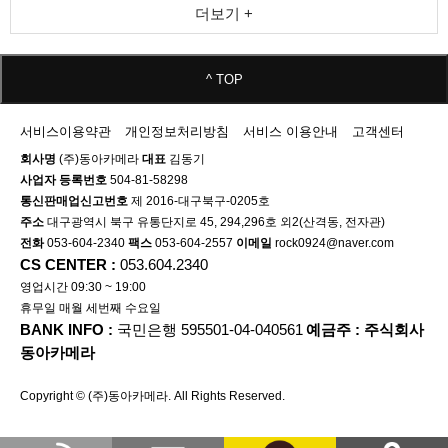
더보기 +
^ TOP
서비스이용약관
개인정보처리방침
서비스 이용안내
고객센터
회사명
(주)동아카메라
대표
김동기
사업자 등록번호
504-81-58298
통신판매업신고번호
제 2016-대구북구-0205호
주소
대구광역시 북구 유통단지로 45, 294,296호 외2(산격동, 전자관)
전화
053-604-2340
팩스
053-604-2557
이메일
rock0924@naver.com
CS CENTER :
053.604.2340
영업시간 09:30 ~ 19:00
휴무일 매월 세번째 수요일
BANK INFO :
국민은행 595501-04-040561
예금주 : 주식회사
동아카메라
Copyright © (주)동아카메라. All Rights Reserved.