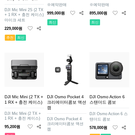
※예약판매
※예약판매
DJI Mic Mini 2S (2 TX
999,000원
895,000원
+ 1 RX + 충전 케이스)
마이크 세트
최신
최신
229,000원
추천
최신
DJI Mic Mini (2 TX +
DJI Osmo Pocket 4
DJI Osmo Action 6
1 RX + 충전 케이스)
크리에이터콤보 액션
스탠더드 콤보
캠
DJI Mic Mini (2 TX +
DJI Osmo Action 6 스
1 RX + 충전 케이스)
DJI Osmo Pocket 4
탠더드 콤보
크리에이터콤보 액션
95,200원
578,000원
캠