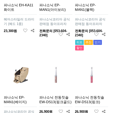
파나소닉 EH-KA11
파나소닉 EP-
파나소닉 EP-
화이트
MAN1(아이보리)
MAN1(블랙)
헤어스타일러 드라이
파나소닉코리아 공식
파나소닉코리아 공식
기 (헤드 1종)
판매점 동아프라자
판매점 동아프라자
23,300원
전화문의 [053-604-
전화문의 [053-604-
2340]
2340]
히트
추천
인기
할인
파나소닉 EP-
파나소닉 전동칫솔
파나소닉 전동칫솔
MAN1(베이지)
EW-DS13(핑크골드)
EW-DS13(핑크)
파나소닉코리아 공식
26,900원
26,900원