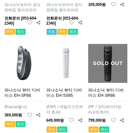
파나소닉코리아 공식
파나소닉코리아 공식
109,000원
판매점 동아프라자
판매점 동아프라자
전화문의 [053-604-
전화문의 [053-604-
2340]
2340]
추천
최신
히트
추천
최신
SOLD OUT
파나소닉 뷰티 디바
파나소닉 뷰티 디바
파나소닉 뷰티 디바
이스 EH-SP86
이스 EH-SS85
이스 EH-SR86
(Kassa/괄사)
(EMS / 데일리스킨케
(RF / 안티에이이징,
어 효과)
리프트케어)
369,000원
649,000원
799,000원
추천
최신
추천
최신
추천
최신