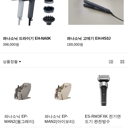
파나소닉 드라이기 EH-NA0K
파나소닉 고데기 EH-HS0J
398,000원
189,000원
상품정렬
파나소닉 EP-
파나소닉 EP-
ES-RM3FXK 전기면
MAN2(웜그레이)
MAN2(아이보리)
도기 완전방수