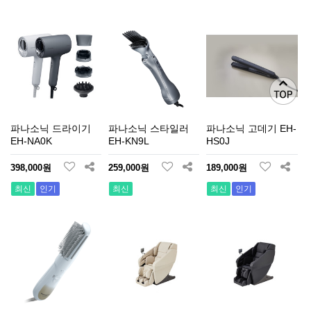
파나소닉 드라이기
파나소닉 스타일러
파나소닉 고데기 EH-
EH-NA0K
EH-KN9L
HS0J
398,000원
259,000원
189,000원
최신
인기
최신
최신
인기