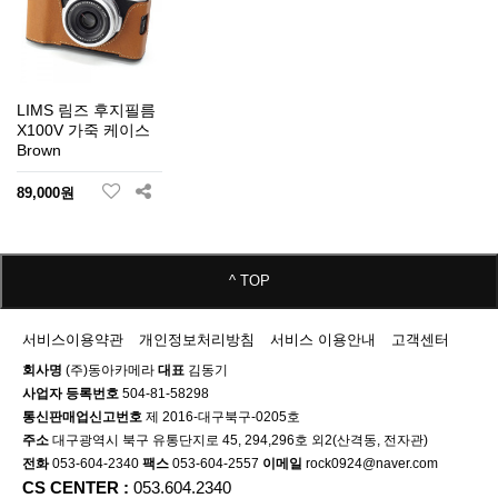
LIMS 림즈 후지필름
X100V 가죽 케이스
Brown
89,000원
^ TOP
서비스이용약관
개인정보처리방침
서비스 이용안내
고객센터
회사명
(주)동아카메라
대표
김동기
사업자 등록번호
504-81-58298
통신판매업신고번호
제 2016-대구북구-0205호
주소
대구광역시 북구 유통단지로 45, 294,296호 외2(산격동, 전자관)
전화
053-604-2340
팩스
053-604-2557
이메일
rock0924@naver.com
CS CENTER :
053.604.2340