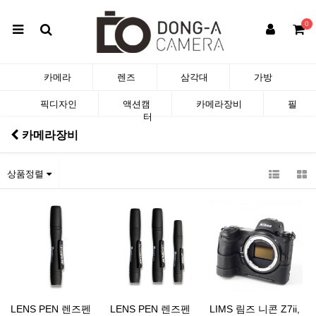
0
카메라
렌즈
삼각대
가방
픽디자인
액션캠
카메라장비
필
터
카메라장비
상품정렬
LENS PEN 렌즈펜
LENS PEN 렌즈펜
LIMS 림즈 니콘 Z7ii,