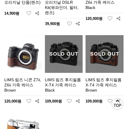
오리지날 단품(렌즈)
오리지날 DSLR
Z6ii 가죽 케이스
Kit(뷰파인더, 필터,
Black
렌즈)
14,900원
120,000원
39,900원
SOLD OUT
SOLD OUT
LIMS 림즈 니콘 Z7ii,
LIMS 림즈 후지필름
LIMS 림즈 후지필름
Z6ii 가죽 케이스
X-T4 가죽 케이스
X-T4 가죽 케이스
Brown
Black
Brown
120,000원
109,000원
109,000원