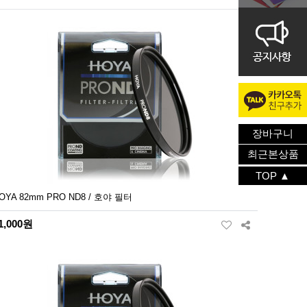
장바구니
최근본상품
TOP ▲
OYA 82mm PRO ND8 / 호야 필터
1,000원