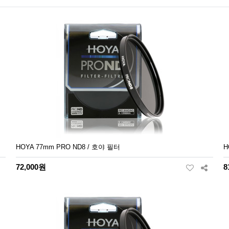
HOYA 77mm PRO ND8 / 호야 필터
H
72,000원
8