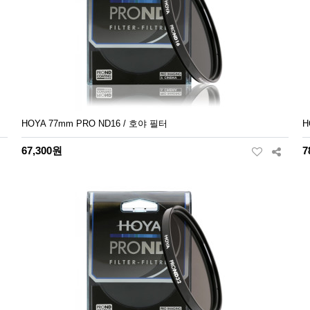
HOYA 77mm PRO ND16 / 호야 필터
H
67,300원
7