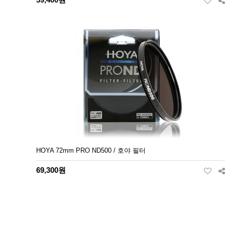
HOYA 72mm PRO ND500 / 호야 필터
69,300원
맨끝