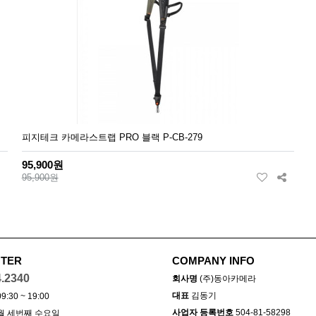
피지테크 카메라스트랩 PRO 블랙 P-CB-279
95,900원
95,900원
NTER
COMPANY INFO
4.2340
회사명
(주)동아카메라
대표
김동기
30 ~ 19:00
사업자 등록번호
504-81-58298
월 세번째 수요일