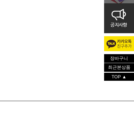
장바구니
최근본상품
TOP ▲