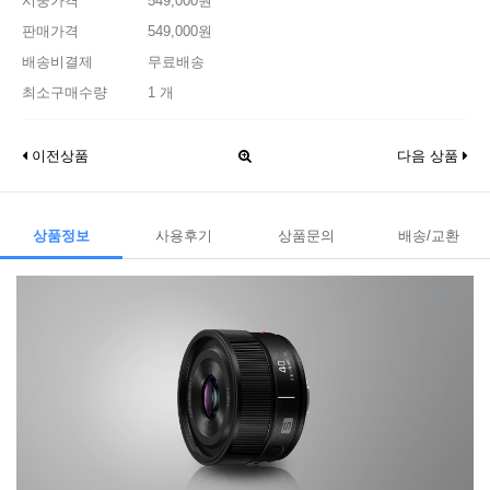
시중가격
549,000원
판매가격
549,000원
배송비결제
무료배송
최소구매수량
1 개
이전상품
다음 상품
상품정보
사용후기
상품문의
배송/교환