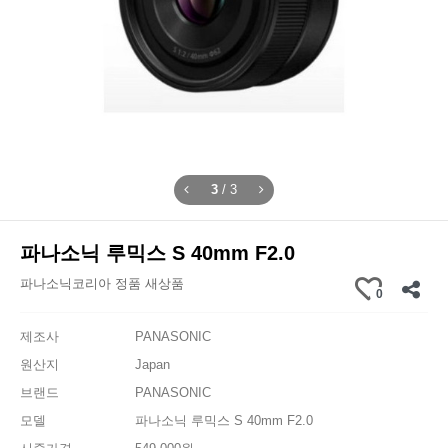
1
/
3
파나소닉 루믹스 S 40mm F2.0
파나소닉코리아 정품 새상품
0
제조사
PANASONIC
원산지
Japan
브랜드
PANASONIC
모델
파나소닉 루믹스 S 40mm F2.0