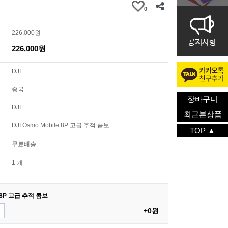
0
226,000원
226,000원
DJI
중국
장바구니
DJI
최근본상품
DJI Osmo Mobile 8P 고급 추적 콤보
TOP ▲
무료배송
1 개
le 8P 고급 추적 콤보
+0원