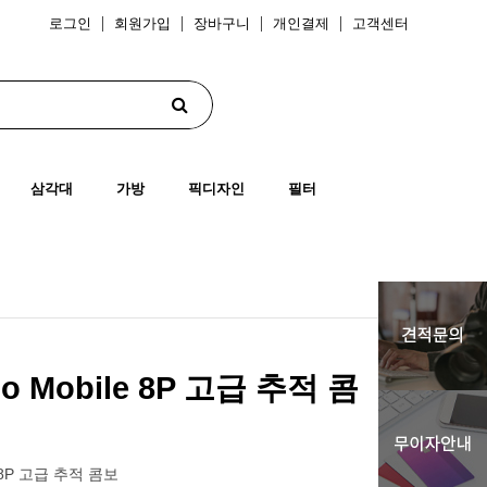
로그인
회원가입
장바구니
개인결제
고객센터
삼각대
가방
픽디자인
필터
mo Mobile 8P 고급 추적 콤
le 8P 고급 추적 콤보