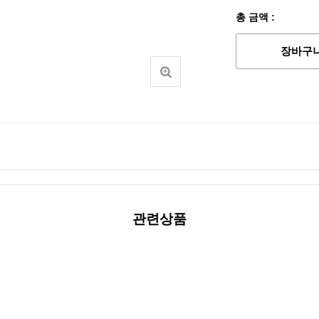
총 금액 :
장바구
관련상품