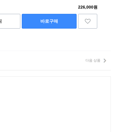
226,000원
니
바로구매
다음 상품